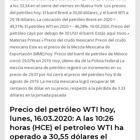
a los 33,34 en el cierre del viernes en Nueva York. Los precios
del petróleo hoy. El barril Brent a 30,00 dólares, y el barril WTI a
29,18 dólares. La cotización del petróleo Brent en 2020 = -
49,31%. El petróleo WTI en 2020 = - 46,28%. 16.03.2020. Precio del
petróleo cayó por debajo de 30 USD el barril. Estás aquí: Inicio »
Materias Primas » Precio del crudo mexicano Precio del crudo
mexicano Este es el precio de la Mezcla Mexicana de
Exportación (MME) hoy. Precio del barril de petróleo de México
creció 29.07% en 2019. Hoy, último día de la Policía Federal La
mezcla mexicana de petróleo registró un incremento en su
precio de 29.07 por Así cerró el precio del petróleo hoy 8 de
agosto de 2019. La mezcla mexicana logró recuperar 68
centavos de dólar en su precio, respecto a la pérdida de 3.33
dólares en la jornada pasada
Precio del petróleo WTI hoy,
lunes, 16.03.2020: A las 10:26
horas (HCE) el petroleo WTI ha
operado a 30,55 dólares el