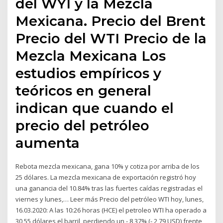
del WYI y la Mezcla
Mexicana. Precio del Brent
Precio del WTI Precio de la
Mezcla Mexicana Los
estudios empíricos y
teóricos en general
indican que cuando el
precio del petróleo
aumenta
Rebota mezcla mexicana, gana 10% y cotiza por arriba de los
25 dólares. La mezcla mexicana de exportación registró hoy
una ganancia del 10.84% tras las fuertes caídas registradas el
viernes y lunes,… Leer más Precio del petróleo WTI hoy, lunes,
16.03.2020: A las 10:26 horas (HCE) el petroleo WTI ha operado a
30,55 dólares el barril, perdiendo un - 8,37% (- 2,79 USD) frente