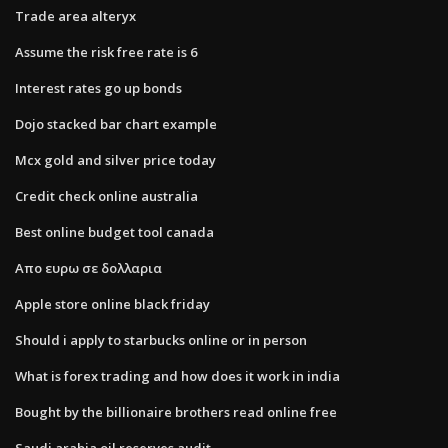
Trade area alteryx
Assume the risk free rate is 6
Interest rates go up bonds
Dojo stacked bar chart example
Mcx gold and silver price today
Credit check online australia
Best online budget tool canada
Απο ευρω σε δολλαρια
Apple store online black friday
Should i apply to starbucks online or in person
What is forex trading and how does it work in india
Bought by the billionaire brothers read online free
Saudi arabia oil reserves audit