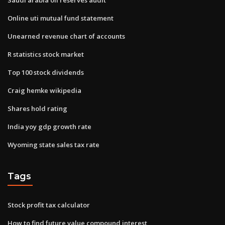
Online uti mutual fund statement
Unearned revenue chart of accounts
R statistics stock market
Top 100 stock dividends
Craig hemke wikipedia
Shares hold rating
India yoy gdp growth rate
Wyoming state sales tax rate
Tags
Stock profit tax calculator
How to find future value compound interest