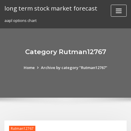
Skip
long term stock market forecast
to
content
aapl options chart
Category Rutman12767
Home
Archive by category "Rutman12767"
Rutman12767