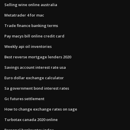
Selling wine online australia
Metatrader 4 for mac
Trade finance banking terms
Pay macys bill online credit card
Weekly api oil inventories
Best reverse mortgage lenders 2020
Savings account interest rate usa
Euro dollar exchange calculator
Sa government bond interest rates
Gc futures settlement
How to change exchange rates on sage
Turbotax canada 2020 online
Personal bankruptcy index